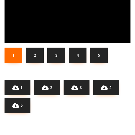
1
2
3
4
5
1
2
3
4
5