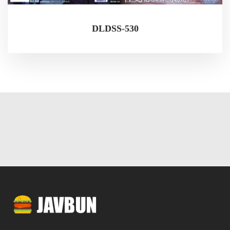
DLDSS-530