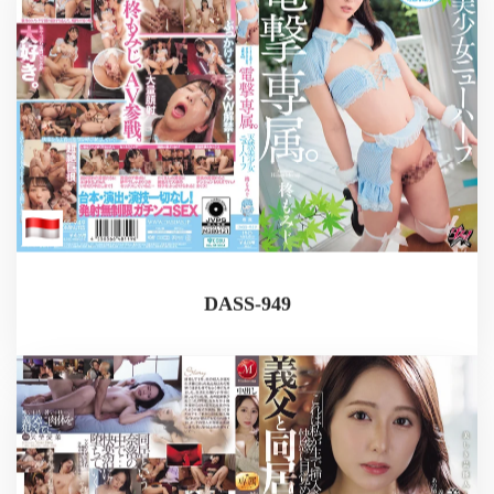
DASS-949