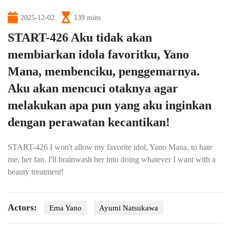
2025-12-02
139 mins
START-426 Aku tidak akan
membiarkan idola favoritku, Yano
Mana, membenciku, penggemarnya.
Aku akan mencuci otaknya agar
melakukan apa pun yang aku inginkan
dengan perawatan kecantikan!
START-426 I won't allow my favorite idol, Yano Mana, to hate
me, her fan. I'll brainwash her into doing whatever I want with a
beauty treatment!
Actors:
Ema Yano
Ayumi Natsukawa