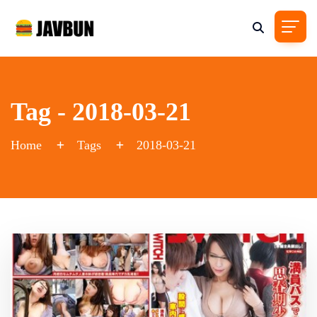
Tag - 2018-03-21
Home
Tags
2018-03-21