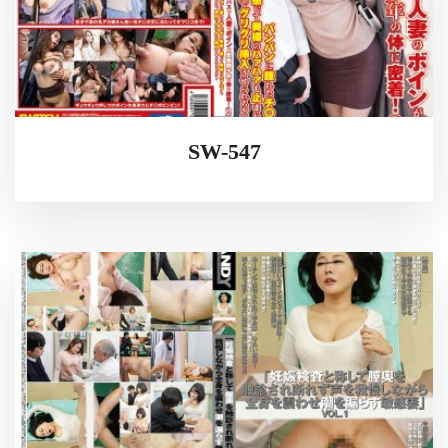
SW-547