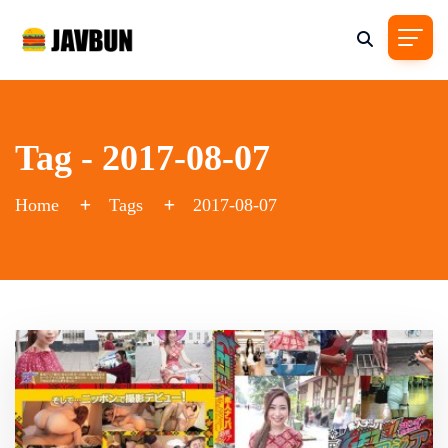
Tag - 2017-08-07
Home
Tags
2017-08-07