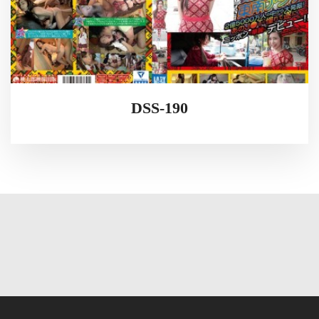
DSS-190